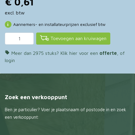
€ 0,61
excl. btw
Aannemers- en installateurprijzen exclusief btw
Toevoegen aan kruiwagen

Meer dan 2975 stuks? Klik hier voor een
offerte
, of
login
Zoek een verkooppunt
Ben je particulier? Voer je plaatsnaam of postcode in en zoek
een verkooppunt: