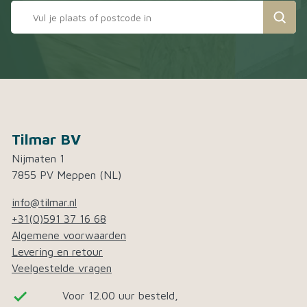
Tilmar BV
Nijmaten 1
7855 PV Meppen (NL)
info@tilmar.nl
+31(0)591 37 16 68
Algemene voorwaarden
Levering en retour
Veelgestelde vragen
done
Voor 12.00 uur besteld,