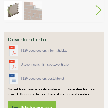
Download info
T120 voegroosters informatieblad
Uitvoeringsrichtlijn spouwventilatie
T120 voegroosters bestektekst
Na het lezen van alle informatie en documenten toch een
vraag? Stuur ons dan een bericht via onderstaande knop.
Ik heb een vraag