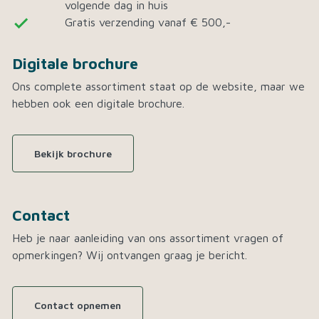
volgende dag in huis
done
Gratis verzending vanaf € 500,-
Digitale brochure
Ons complete assortiment staat op de website, maar we
hebben ook een digitale brochure.
Bekijk brochure
Contact
Heb je naar aanleiding van ons assortiment vragen of
opmerkingen? Wij ontvangen graag je bericht.
Contact opnemen