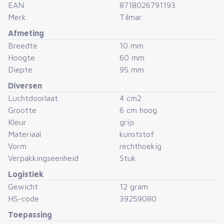
EAN
8718026791193
Merk
Tilmar
Afmeting
Breedte
10 mm
Hoogte
60 mm
Diepte
95 mm
Diversen
Luchtdoorlaat
4 cm2
Grootte
6 cm hoog
Kleur
grijs
Materiaal
kunststof
Vorm
rechthoekig
Verpakkingseenheid
Stuk
Logistiek
Gewicht
12 gram
HS-code
39259080
Toepassing