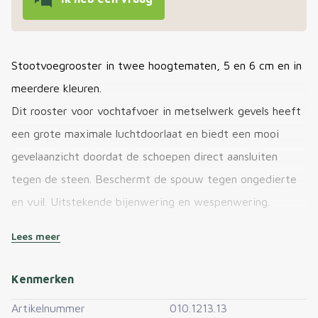
Stootvoegrooster in twee hoogtematen, 5 en 6 cm en in
meerdere kleuren.
Dit rooster voor vochtafvoer in metselwerk gevels heeft
een grote maximale luchtdoorlaat en biedt een mooi
gevelaanzicht doordat de schoepen direct aansluiten
tegen de steen. Beschermt de spouw tegen ongedierte
en vuil. Uitstekende bijenwering en wespenwering.
Lees meer
Kleuren: wit, grijs en zwart
Kenmerken
Artikelnummer
010.1213.13