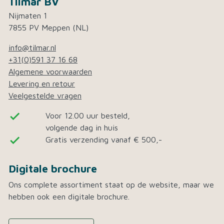
Tilmar BV
Nijmaten 1
7855 PV Meppen (NL)
info@tilmar.nl
+31(0)591 37 16 68
Algemene voorwaarden
Levering en retour
Veelgestelde vragen
done
Voor 12.00 uur besteld,
volgende dag in huis
done
Gratis verzending vanaf € 500,-
Digitale brochure
Ons complete assortiment staat op de website, maar we
hebben ook een digitale brochure.