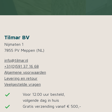
Tilmar BV
Nijmaten 1
7855 PV Meppen (NL)
info@tilmar.nl
+31(0)591 37 16 68
Algemene voorwaarden
Levering en retour
Veelgestelde vragen
done
Voor 12.00 uur besteld,
volgende dag in huis
done
Gratis verzending vanaf € 500,-