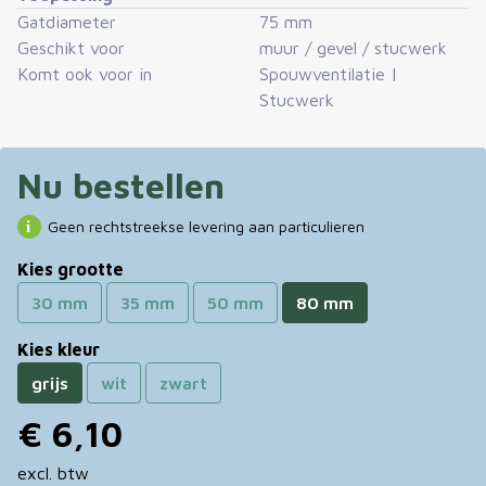
Gatdiameter
75 mm
Geschikt voor
muur / gevel / stucwerk
Komt ook voor in
Spouwventilatie
|
Stucwerk
Nu bestellen
Geen rechtstreekse levering aan particulieren
Kies grootte
30 mm
35 mm
50 mm
80 mm
Kies kleur
grijs
wit
zwart
€ 6,10
excl. btw