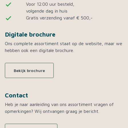
done
Voor 12.00 uur besteld,
volgende dag in huis
done
Gratis verzending vanaf € 500,-
Digitale brochure
Ons complete assortiment staat op de website, maar we
hebben ook een digitale brochure.
Bekijk brochure
Contact
Heb je naar aanleiding van ons assortiment vragen of
opmerkingen? Wij ontvangen graag je bericht.