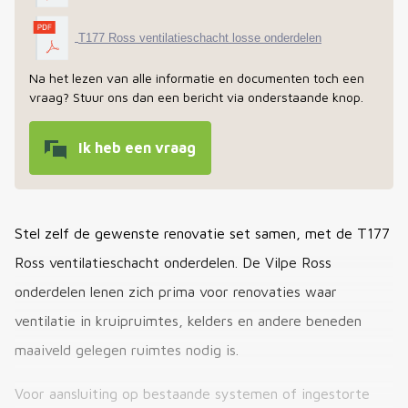
T177 Ross ventilatieschacht losse onderdelen
Na het lezen van alle informatie en documenten toch een
vraag? Stuur ons dan een bericht via onderstaande knop.
Ik heb een vraag
Stel zelf de gewenste renovatie set samen, met de T177
Ross ventilatieschacht onderdelen. De Vilpe Ross
onderdelen lenen zich prima voor renovaties waar
ventilatie in kruipruimtes, kelders en andere beneden
maaiveld gelegen ruimtes nodig is.
Voor aansluiting op bestaande systemen of ingestorte